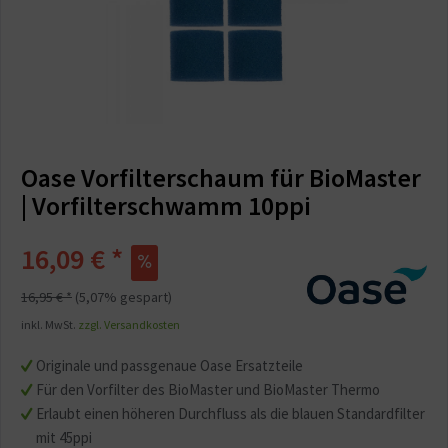
Oase Vorfilterschaum für BioMaster
| Vorfilterschwamm 10ppi
16,09 € *
16,95 € *
(5,07% gespart)
inkl. MwSt.
zzgl. Versandkosten
Originale und passgenaue Oase Ersatzteile
Für den Vorfilter des BioMaster und BioMaster Thermo
Erlaubt einen höheren Durchfluss als die blauen Standardfilter
mit 45ppi