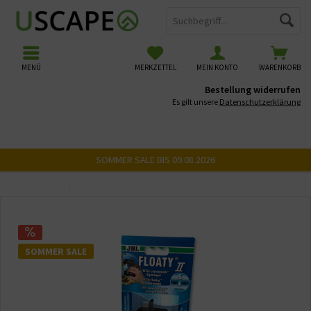
MENÜ
MERKZETTEL
MEIN KONTO
WARENKORB
Bestellung widerrufen
Es gilt unsere
Datenschutzerklärung
SOMMER SALE BIS 09.08.2026
Übersicht
Scheibenreinigung
SOMMER SALE