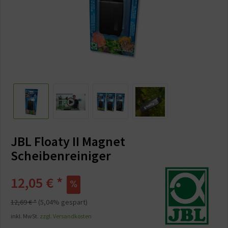
JBL Floaty II Magnet
Scheibenreiniger
12,05 € *
12,69 € *
(5,04% gespart)
inkl. MwSt.
zzgl. Versandkosten