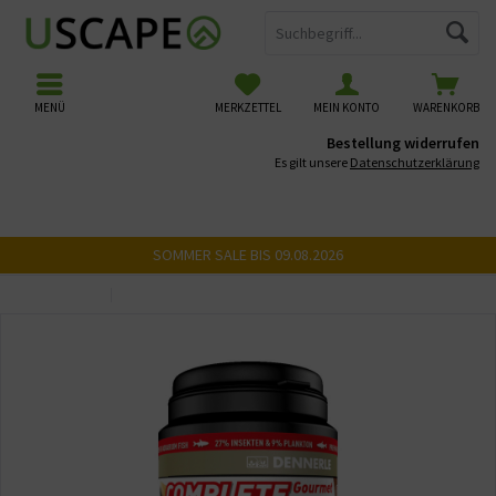
MENÜ
MERKZETTEL
MEIN KONTO
WARENKORB
Bestellung widerrufen
Es gilt unsere
Datenschutzerklärung
SOMMER SALE BIS 09.08.2026
Übersicht
Salmler Futter