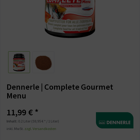
Dennerle | Complete Gourmet
Menu
11,99 € *
Inhalt:
0.2 Liter (59,95 € * / 1 Liter)
inkl. MwSt.
zzgl. Versandkosten