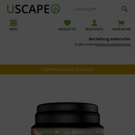
MENÜ
MERKZETTEL
MEIN KONTO
WARENKORB
Bestellung widerrufen
Es gilt unsere
Datenschutzerklärung
SOMMER SALE BIS 09.08.2026
Übersicht
Salmler Futter