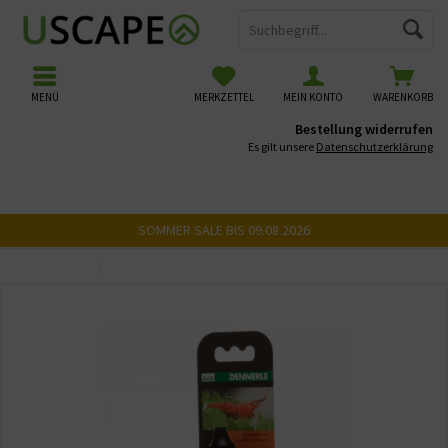
MENÜ
MERKZETTEL
MEIN KONTO
WARENKORB
Bestellung widerrufen
Es gilt unsere
Datenschutzerklärung
SOMMER SALE BIS 09.08.2026
Übersicht
Mineralien