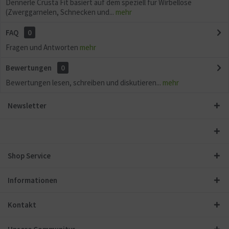
Dennerle Crusta Fit basiert auf dem speziell für Wirbellose
(Zwerggarnelen, Schnecken und...
mehr
FAQ
0
Fragen und Antworten
mehr
Bewertungen
0
Bewertungen lesen, schreiben und diskutieren...
mehr
Newsletter
Shop Service
Informationen
Kontakt