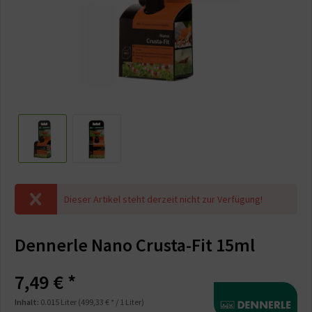
Dieser Artikel steht derzeit nicht zur Verfügung!
Dennerle Nano Crusta-Fit 15ml
7,49 € *
Inhalt:
0.015 Liter (499,33 € * / 1 Liter)