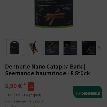
Dennerle Nano Catappa Bark |
Seemandelbaumrinde - 8 Stück
5,90 € *
7,49 € *
(21,23% gespart)
Inhalt:
8 Stück (0,74 € * / 1 Stück)