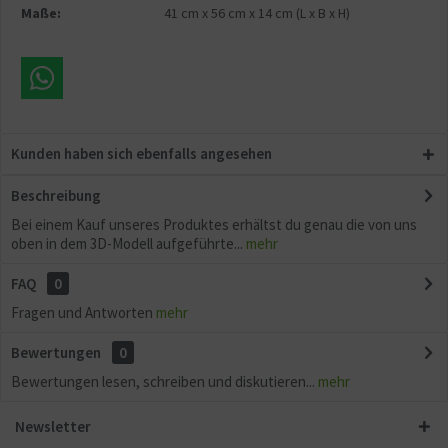
Maße:
41 cm
x
56 cm
x
14 cm
(L x B x H)
Kunden haben sich ebenfalls angesehen
Beschreibung
Bei einem Kauf unseres Produktes erhältst du genau die von uns
oben in dem 3D-Modell aufgeführte...
mehr
FAQ
0
Fragen und Antworten
mehr
Bewertungen
0
Bewertungen lesen, schreiben und diskutieren...
mehr
Newsletter