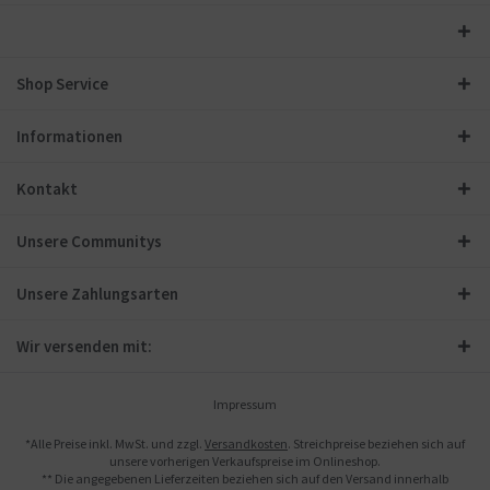
Shop Service
Informationen
Kontakt
Unsere Communitys
Unsere Zahlungsarten
Wir versenden mit:
Impressum
*Alle Preise inkl. MwSt. und zzgl.
Versandkosten
. Streichpreise beziehen sich auf
unsere vorherigen Verkaufspreise im Onlineshop.
** Die angegebenen Lieferzeiten beziehen sich auf den Versand innerhalb