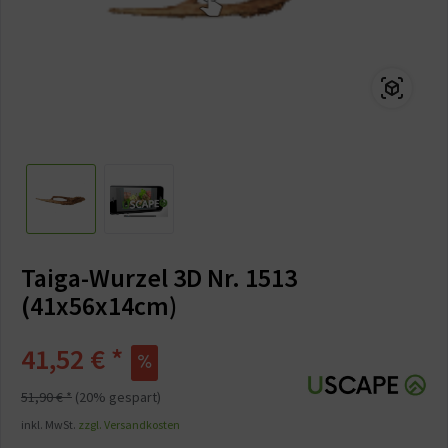
Taiga-Wurzel 3D Nr. 1513
(41x56x14cm)
41,52 € *
51,90 € *
(20% gespart)
inkl. MwSt.
zzgl. Versandkosten