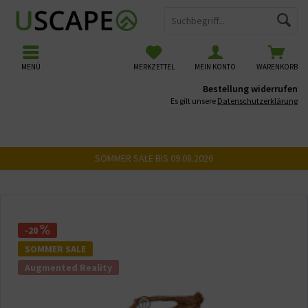
MENÜ
MERKZETTEL
MEIN KONTO
WARENKORB
Bestellung widerrufen
Es gilt unsere
Datenschutzerklärung
SOMMER SALE BIS 09.08.2026
Übersicht
USCAPE 3D Wurzeln
-20
SOMMER SALE
Augmented Reality