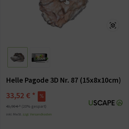
Helle Pagode 3D Nr. 87 (15x8x10cm)
33,52 € *
41,90 € *
(20% gespart)
inkl. MwSt.
zzgl. Versandkosten