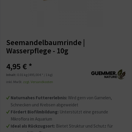
Seemandelbaumrinde |
Wasserpflege - 10g
4,95 € *
Inhalt:
0.01 kg (495,00 € * / 1 kg)
inkl. MwSt.
zzgl. Versandkosten
Naturnahes Futtererlebnis:
Wird gern von Garnelen,
Schnecken und Krebsen abgeweidet
Fördert Biofilmbildung:
Unterstützt eine gesunde
Mikroflora im Aquarium
Ideal als Rückzugsort:
Bietet Struktur und Schutz für