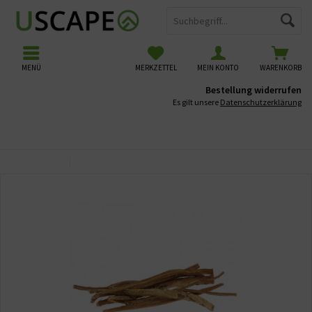
MENÜ
MERKZETTEL
MEIN KONTO
WARENKORB
Bestellung widerrufen
Es gilt unsere
Datenschutzerklärung
Übersicht
Naturprodukte