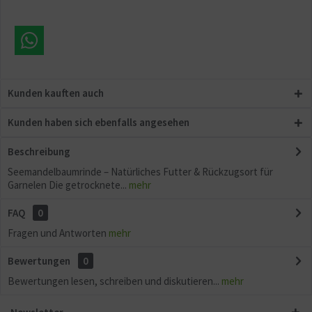
Aktiv
Sonstige
Kunden kauften auch
Kunden haben sich ebenfalls angesehen
Beschreibung
Seemandelbaumrinde – Natürliches Futter & Rückzugsort für
Garnelen Die getrocknete...
mehr
FAQ
0
Fragen und Antworten
mehr
Bewertungen
0
Bewertungen lesen, schreiben und diskutieren...
mehr