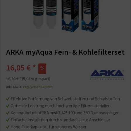
ARKA myAqua Fein- & Kohlefilterset
16,05 € *
16,90 € *
(5,03% gespart)
inkl. MwSt.
zzgl. Versandkosten
Effektive Entfernung von Schwebstoffen und Schadstoffen
Optimale Leistung durch hochwertige Filtermaterialien
Kompatibel mit ARKA myAQUA® 190 und 380 Osmoseanlagen
Einfache Installation durch standardisierte Anschlüsse
Hohe Filterkapazität für sauberes Wasser