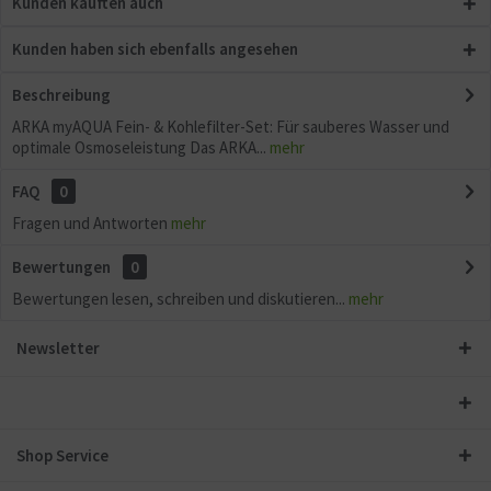
Kunden kauften auch
Kunden haben sich ebenfalls angesehen
Beschreibung
ARKA myAQUA Fein- & Kohlefilter-Set: Für sauberes Wasser und
optimale Osmoseleistung Das ARKA...
mehr
FAQ
0
Fragen und Antworten
mehr
Bewertungen
0
Bewertungen lesen, schreiben und diskutieren...
mehr
Newsletter
Shop Service