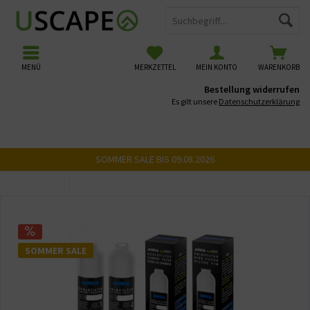
MENÜ
MERKZETTEL
MEIN KONTO
WARENKORB
Bestellung widerrufen
Es gilt unsere
Datenschutzerklärung
SOMMER SALE BIS 09.08.2026
Übersicht
Filter & Membranen
SOMMER SALE