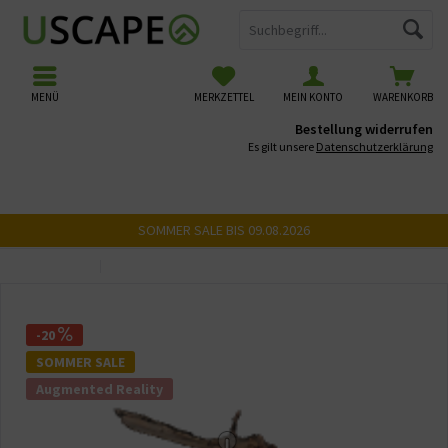
MENÜ
MERKZETTEL
MEIN KONTO
WARENKORB
Bestellung widerrufen
Es gilt unsere
Datenschutzerklärung
SOMMER SALE BIS 09.08.2026
Übersicht
USCAPE 3D Wurzeln
-20
SOMMER SALE
Augmented Reality