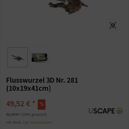
Flusswurzel 3D Nr. 281
(10x19x41cm)
49,52 € *
61,90 € *
(20% gespart)
inkl. MwSt.
zzgl. Versandkosten