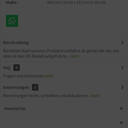
Maße:
40.8 cm
x
10 cm
x
18.5 cm
(L x B x H)
Beschreibung
Bei einem Kauf unseres Produktes erhältst du genau die von uns
oben in dem 3D-Modell aufgeführte...
mehr
FAQ
0
Fragen und Antworten
mehr
Bewertungen
0
Bewertungen lesen, schreiben und diskutieren...
mehr
Newsletter