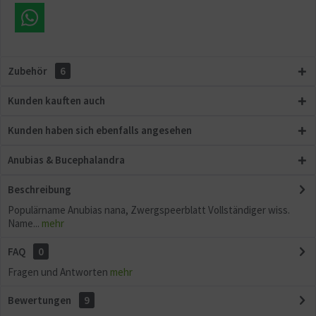
Zubehör
6
Kunden kauften auch
Kunden haben sich ebenfalls angesehen
Anubias & Bucephalandra
Beschreibung
Populärname Anubias nana, Zwergspeerblatt Vollständiger wiss.
Name...
mehr
FAQ
0
Fragen und Antworten
mehr
Bewertungen
9