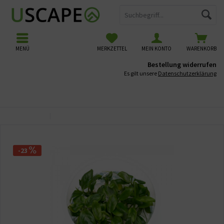
MENÜ
MERKZETTEL
MEIN KONTO
WARENKORB
Bestellung widerrufen
Es gilt unsere
Datenschutzerklärung
Übersicht
Vordergrundpflanzen
-23