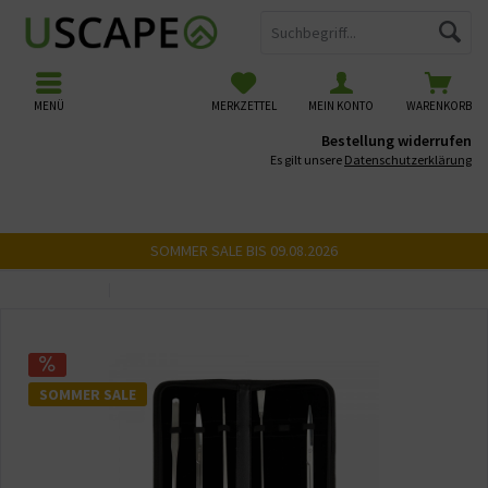
MENÜ
MERKZETTEL
MEIN KONTO
WARENKORB
Bestellung widerrufen
Es gilt unsere
Datenschutzerklärung
SOMMER SALE BIS 09.08.2026
Übersicht
Pinzetten
SOMMER SALE