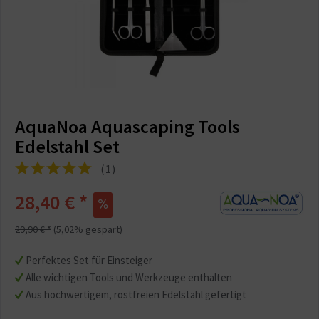
AquaNoa Aquascaping Tools
Edelstahl Set
(
1
)
28,40 € *
29,90 € *
(5,02% gespart)
Perfektes Set für Einsteiger
Alle wichtigen Tools und Werkzeuge enthalten
Aus hochwertigem, rostfreien Edelstahl gefertigt