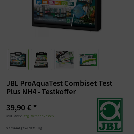
JBL ProAquaTest Combiset Test
Plus NH4 - Testkoffer
39,90 € *
inkl. MwSt.
zzgl. Versandkosten
Versandgewicht:
1 kg