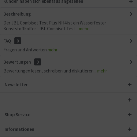
Kunden haben sich ebenfalls angesehen
Beschreibung
Der JBL Combiset Test Plus NH4 ist ein Wasserfester
Kunststoffkoffer. JBL Combiset Test...
mehr
FAQ
0
Fragen und Antworten
mehr
Bewertungen
0
Bewertungen lesen, schreiben und diskutieren...
mehr
Newsletter
Shop Service
Informationen