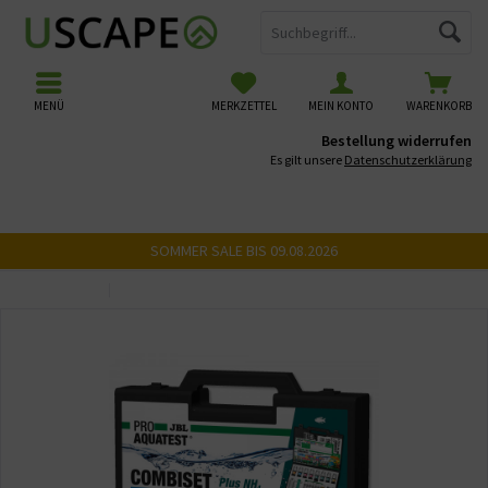
MENÜ
MERKZETTEL
MEIN KONTO
WARENKORB
Bestellung widerrufen
Es gilt unsere
Datenschutzerklärung
SOMMER SALE BIS 09.08.2026
Übersicht
Wassertests