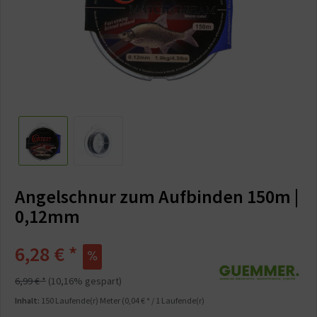
Angelschnur zum Aufbinden 150m |
0,12mm
6,28 € *
6,99 € *
(10,16% gespart)
Inhalt:
150 Laufende(r) Meter (0,04 € * / 1 Laufende(r)