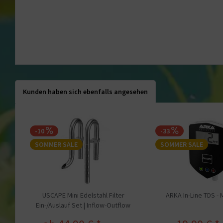
Kunden haben sich ebenfalls angesehen
-10
-33
SOMMER SALE
SOMMER SALE
USCAPE Mini Edelstahl Filter
ARKA In-Line TDS -
Ein-/Auslauf Set | Inflow-Outflow