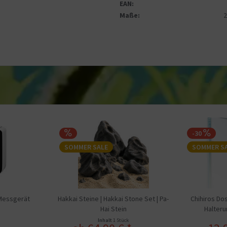
EAN:
Maße:
-30
SOMMER SALE
SOMMER S
 Messgerät
Hakkai Steine | Hakkai Stone Set | Pa-
Chihiros Dos
Hai Stein
Halteru
Inhalt
1 Stück