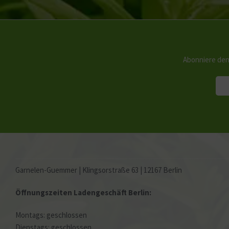
Abonniere den
Garnelen-Guemmer | Klingsorstraße 63 | 12167 Berlin
Öffnungszeiten Ladengeschäft Berlin:
Montags: geschlossen
Dienstags: geschlossen