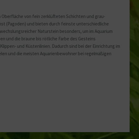
Aktiv
berfläche von fein zerklüfteten Schichten und grau-
st (Pagoden) und bieten durch feinste unterschiedliche
bwechslungsreicher Naturstein besonders, um im Aquarium
n und die braune bis rötliche Farbe des Gesteins
ippen- und Küstenlinien. Dadurch sind bei der Einrichtung im
rnelen und die meisten Aquarienbewohner bei regelmäßigen