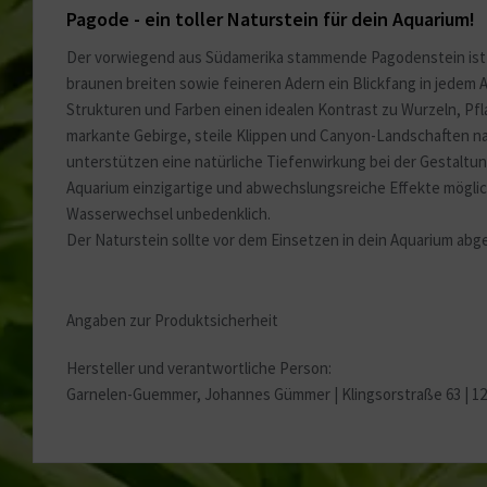
Sonstige
Pagode - ein toller Naturstein für dein Aquarium!
Der vorwiegend aus Südamerika stammende Pagodenstein ist 
braunen breiten sowie feineren Adern ein Blickfang in jedem
Strukturen und Farben einen idealen Kontrast zu Wurzeln, P
markante Gebirge, steile Klippen und Canyon-Landschaften na
unterstützen eine natürliche Tiefenwirkung bei der Gestaltu
Aquarium einzigartige und abwechslungsreiche Effekte möglich
Wasserwechsel unbedenklich.
Der Naturstein sollte vor dem Einsetzen in dein Aquarium ab
Angaben zur Produktsicherheit
Hersteller und verantwortliche Person:
Garnelen-Guemmer, Johannes Gümmer |
Klingsorstraße 63 | 1