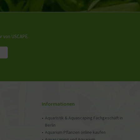
hr von USCAPE.
Informationen
Aquaristik & Aquascaping Fachgeschäft in
Berlin
Aquarium Pflanzen online kaufen
Aquascaping und Aquarium