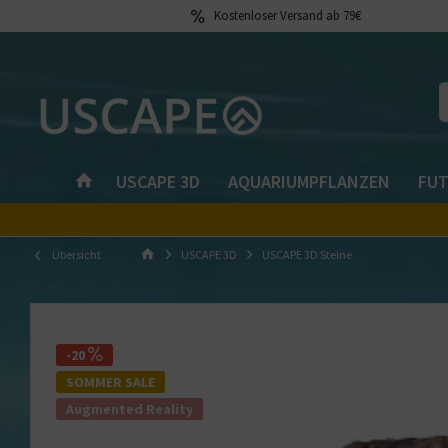
Kostenloser Versand ab 79€
USCAPE 3D
AQUARIUMPFLANZEN
FUT
Übersicht
USCAPE 3D
USCAPE 3D Steine
-20
SOMMER SALE
Augmented Reality