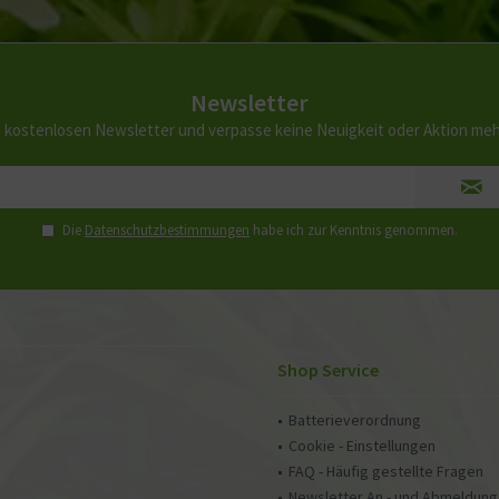
Newsletter
 kostenlosen Newsletter und verpasse keine Neuigkeit oder Aktion me
Die
Datenschutzbestimmungen
habe ich zur Kenntnis genommen.
Shop Service
Batterieverordnung
Cookie - Einstellungen
FAQ - Häufig gestellte Fragen
Newsletter An - und Abmeldung