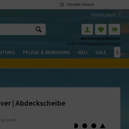
Schneller Versand
SERVICE/HILFE
Bestellung widerrufen
Es gilt unsere
Datenschutzerklärung
CHTUNG
PFLEGE & REINIGUNG
NEU
SALE

ver | Abdeckscheibe
 gespart)