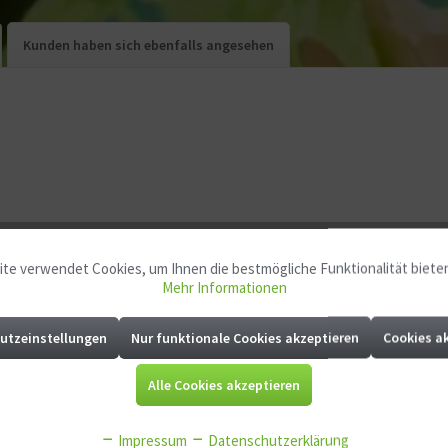
Kunden haben sich ebenfalls angesehen
te verwendet Cookies, um Ihnen die bestmögliche Funktionalität biete
Mehr Informationen
utzeinstellungen
Nur funktionale Cookies akzeptieren
Cookies a
Alle Cookies akzeptieren
Impressum
Datenschutzerklärung