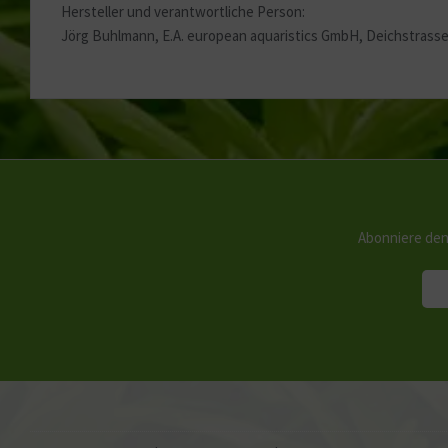
Hersteller und verantwortliche Person:
Jörg Buhlmann, E.A. european aquaristics GmbH, Deichstrasse
Abonniere den