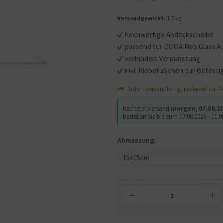
Versandgewicht:
1.5 kg
hochwertige Abdeckscheibe
passend für DOOA Neo Glass A
verhindert Verdunstung
inkl. Klebefüßchen zur Befest
Sofort versandfertig, Lieferzeit ca. 
Nächster Versand
morgen, 07.08.2
Bestellen Sie bis zum 07.08.2026 - 11
Abmessung: