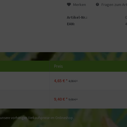
Merken
Fragen zum Art
Artikel-Nr.:
EAN:
Preis
4,65 € *
4,90 € *
9,40 € *
9,90 € *
f unsere vorherigen Verkaufspreise im Onlineshop.