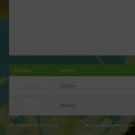
Vorschau
Variante
15x15cm
30x30cm
Alle Preise inkl. MwSt. und zzgl.
Versandkosten
. Streichpreise beziehen sich au