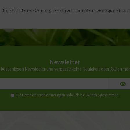
 189, 27804 Berne - Germany, E-Mail: j.buhlmann@europeanaquaristics.
Newsletter
 kostenlosen Newsletter und verpasse keine Neuigkeit oder Aktion me
Die
Datenschutzbestimmungen
habe ich zur Kenntnis genommen.