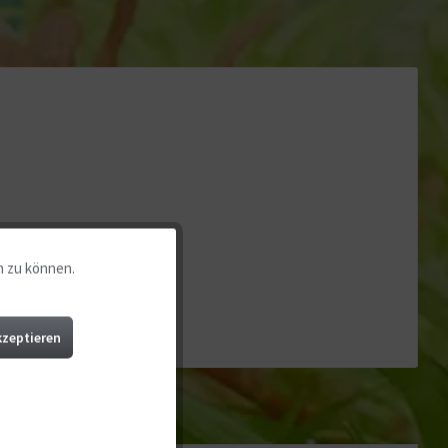
n zu können.
Aktiv
Aktiv
kzeptieren
Aktiv