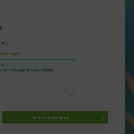
IR
igung
1-3 Werktage**
026
:00 Uhr dieses und andere Produkte.
In den
Warenkorb