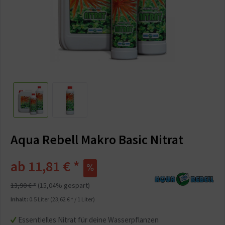
Aqua Rebell Makro Basic Nitrat
ab 11,81 € *
13,90 € *
(15,04% gespart)
Inhalt:
0.5 Liter (23,62 € * / 1 Liter)
Essentielles Nitrat für deine Wasserpflanzen