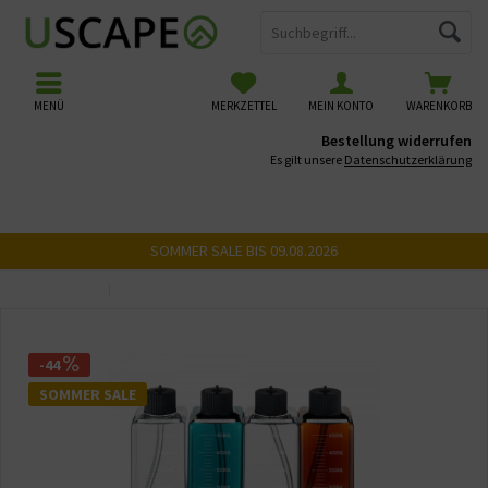
MENÜ
MERKZETTEL
MEIN KONTO
WARENKORB
Bestellung widerrufen
Es gilt unsere
Datenschutzerklärung
SOMMER SALE BIS 09.08.2026
Übersicht
Dosieranlagen & Hilfen
-44
SOMMER SALE