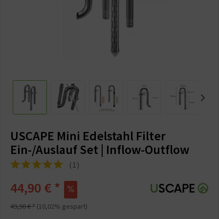
USCAPE Mini Edelstahl Filter
Ein-/Auslauf Set | Inflow-Outflow
(
1
)
44,90 € *
49,90 € *
(10,02% gespart)