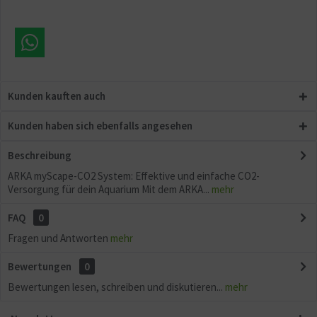
Aktiv
Sonstige
Kunden kauften auch
Kunden haben sich ebenfalls angesehen
Beschreibung
ARKA myScape-CO2 System: Effektive und einfache CO2-
Versorgung für dein Aquarium Mit dem ARKA...
mehr
FAQ
0
Fragen und Antworten
mehr
Bewertungen
0
Bewertungen lesen, schreiben und diskutieren...
mehr