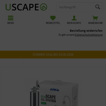
MENÜ
MERKZETTEL
MEIN KONTO
WARENKORB
Bestellung widerrufen
Es gilt unsere
Datenschutzerklärung
SOMMER SALE BIS 09.08.2026
Übersicht
CO2 Flaschen