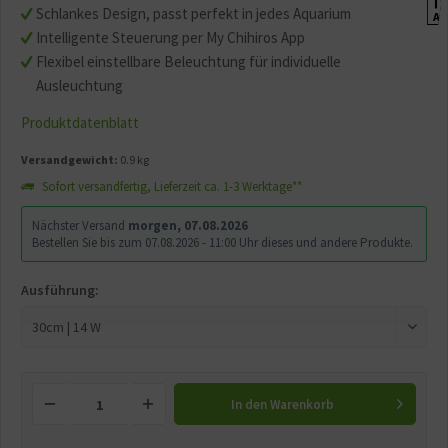
G
Schlankes Design, passt perfekt in jedes Aquarium
A
Intelligente Steuerung per My Chihiros App
Flexibel einstellbare Beleuchtung für individuelle
Ausleuchtung
Produktdatenblatt
Versandgewicht:
0.9 kg
Sofort versandfertig, Lieferzeit ca. 1-3 Werktage**
Nächster Versand
morgen, 07.08.2026
Bestellen Sie bis zum 07.08.2026 - 11:00 Uhr dieses und andere Produkte.
Ausführung:
In den
Warenkorb