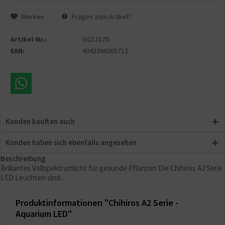
Merken
Fragen zum Artikel?
Artikel-Nr.:
GG11570
EAN:
4043366305712
Kunden kauften auch
Kunden haben sich ebenfalls angesehen
Beschreibung
Brillantes Vollspektrumlicht für gesunde Pflanzen Die Chihiros A2 Serie
LED Leuchten sind...
Produktinformationen "Chihiros A2 Serie -
Aquarium LED"