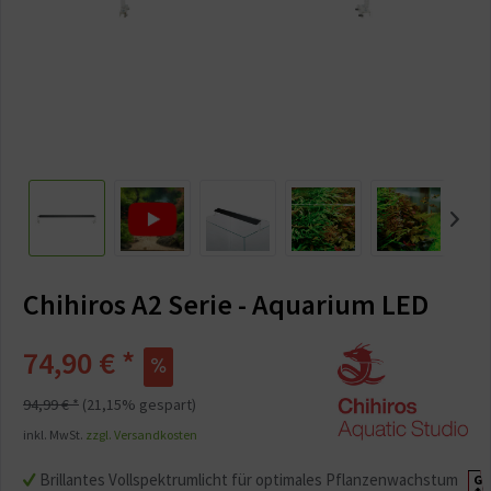
Chihiros A2 Serie - Aquarium LED
74,90 € *
94,99 € *
(21,15% gespart)
inkl. MwSt.
zzgl. Versandkosten
Brillantes Vollspektrumlicht für optimales Pflanzenwachstum
G