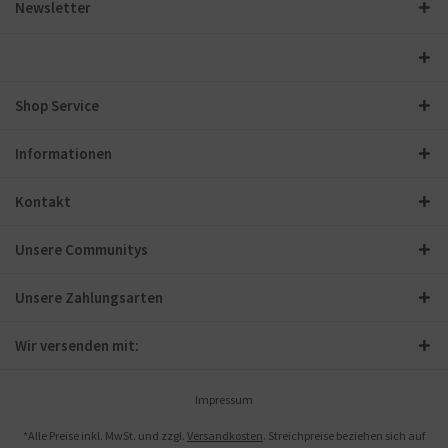
Newsletter
Shop Service
Informationen
Kontakt
Unsere Communitys
Unsere Zahlungsarten
Wir versenden mit:
Impressum
*Alle Preise inkl. MwSt. und zzgl.
Versandkosten
. Streichpreise beziehen sich auf