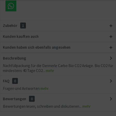
Aktiv
Sonstige
Zubehör
1
Kunden kauften auch
Kunden haben sich ebenfalls angesehen
Beschreibung
Nachfüllpackung für die Dennerle Carbo Bio CO2 Anlage. Bio CO2 für
mindestens 40 Tage CO2...
mehr
FAQ
0
Fragen und Antworten
mehr
Bewertungen
0
Bewertungen lesen, schreiben und diskutieren...
mehr