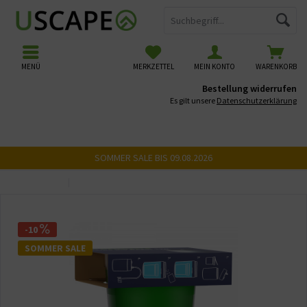
MENÜ
MERKZETTEL
MEIN KONTO
WARENKORB
Bestellung widerrufen
Es gilt unsere
Datenschutzerklärung
SOMMER SALE BIS 09.08.2026
Übersicht
Bio CO2 Anlagen
-10
SOMMER SALE