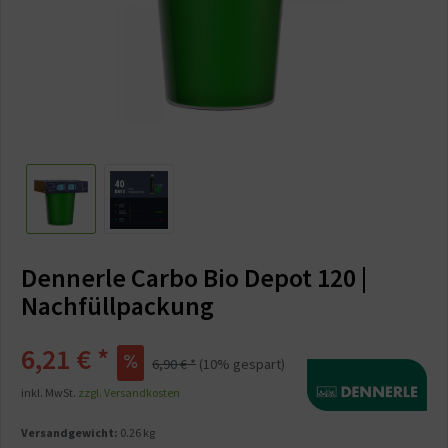
Dennerle Carbo Bio Depot 120 |
Nachfüllpackung
6,21 € *
6,90 € *
(10% gespart)
inkl. MwSt.
zzgl. Versandkosten
Versandgewicht:
0.26 kg