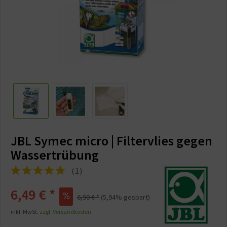
JBL Symec micro | Filtervlies gegen
Wassertrübung
(
1
)
6,49 € *
6,90 € *
(5,94% gespart)
inkl. MwSt.
zzgl. Versandkosten