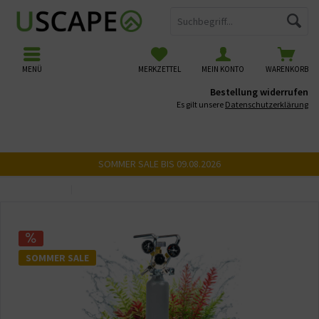
MENÜ
MERKZETTEL
MEIN KONTO
WARENKORB
Bestellung widerrufen
Es gilt unsere
Datenschutzerklärung
SOMMER SALE BIS 09.08.2026
Übersicht
CO2 Anlagen 10-100 Liter
SOMMER SALE