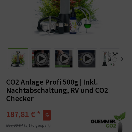
CO2 Anlage Profi 500g | Inkl.
Nachtabschaltung, RV und CO2
Checker
187,81 € *
197,90 € *
(5,1% gespart)