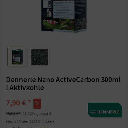
Dennerle Nano ActiveCarbon 300ml
I Aktivkohle
7,90 € *
10,99 € *
(28,12% gespart)
Inhalt:
0.3 Liter (26,33 € * / 1 Liter)