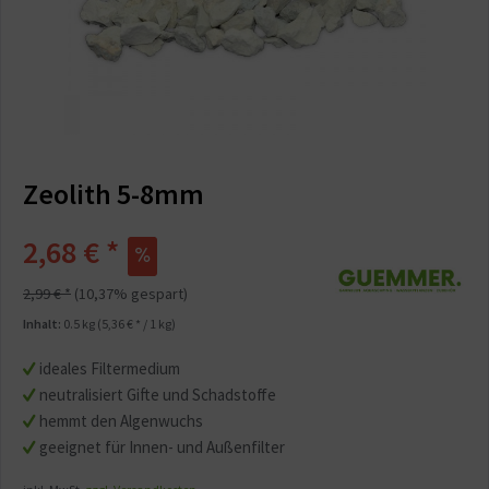
Zeolith 5-8mm
2,68 € *
2,99 € *
(10,37% gespart)
Inhalt:
0.5 kg (5,36 € * / 1 kg)
ideales Filtermedium
neutralisiert Gifte und Schadstoffe
hemmt den Algenwuchs
geeignet für Innen- und Außenfilter