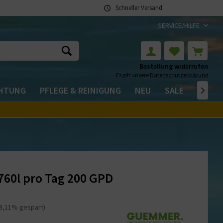
Schneller Versand
SERVICE/HILFE
Bestellung widerrufen
Es gilt unsere
Datenschutzerklärung
CHTUNG
PFLEGE & REINIGUNG
NEU
SALE

0l pro Tag 200 GPD
23,11% gespart)