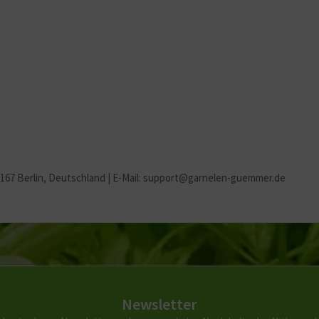
2167 Berlin
, Deutschland | E-Mail: support@garnelen-guemmer.de
Newsletter