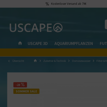
Kostenloser Versand ab 79€
USCAPE 3D
AQUARIUMPFLANZEN
FUT
Übersicht
Zubehör & Technik
Osmosewasser
Filter 
-23
SOMMER SALE