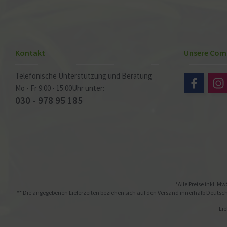
Kontakt
Unsere Com
Telefonische Unterstützung und Beratung
Mo - Fr 9:00 - 15:00Uhr unter:
030 - 978 95 185
*Alle Preise inkl. Mw
** Die angegebenen Lieferzeiten beziehen sich auf den Versand innerhalb Deutschl
Lie