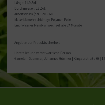
Länge: 11.9 Zoll
Durchmesser: 1.8 Zoll
Arbeitsdruck (bar): 2.8 – 6.0
Material: mehrschichtige Polymer-Folie
Empfohlener Membranwechsel: alle 24 Monate
Angaben zur Produktsicherheit
Hersteller und verantwortliche Person:
Garnelen-Guemmer, Johannes Gümmer |
Klingsorstraße 63 | 1