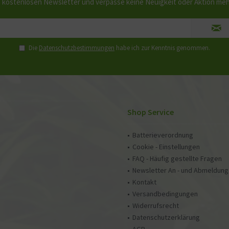
 kostenlosen Newsletter und verpasse keine Neuigkeit oder Aktion me
Die
Datenschutzbestimmungen
habe ich zur Kenntnis genommen.
Shop Service
Batterieverordnung
Cookie - Einstellungen
FAQ - Häufig gestellte Fragen
Newsletter An - und Abmeldung
Kontakt
Versandbedingungen
Widerrufsrecht
Datenschutzerklärung