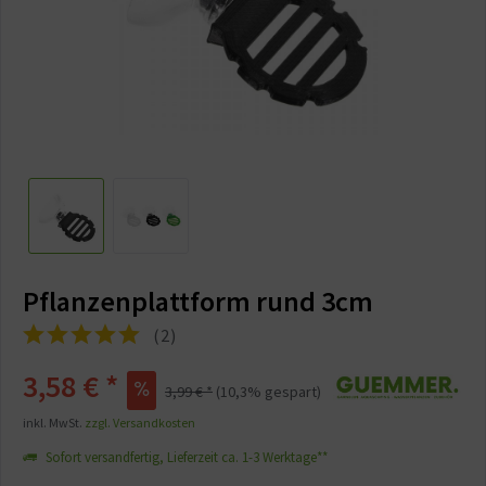
Pflanzenplattform rund 3cm
(
2
)
3,58 €
*
3,99 €
*
(
10,3
% gespart)
inkl. MwSt.
zzgl. Versandkosten
Sofort versandfertig, Lieferzeit ca. 1-3 Werktage**