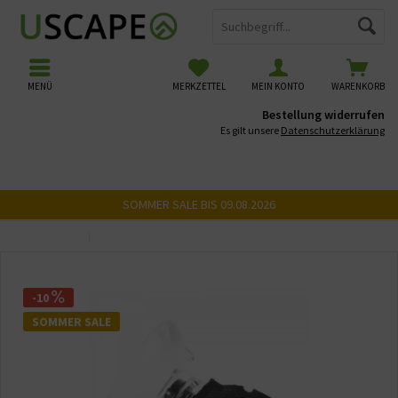
MENÜ
MERKZETTEL
MEIN KONTO
WARENKORB
Bestellung widerrufen
Es gilt unsere
Datenschutzerklärung
SOMMER SALE BIS 09.08.2026
Übersicht
Kleber & Schnüre
-10
SOMMER SALE