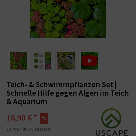
Teich- & Schwimmpflanzen Set |
Schnelle Hilfe gegen Algen im Teich
& Aquarium
18,90 € *
20,70 € *
(8,7% gespart)