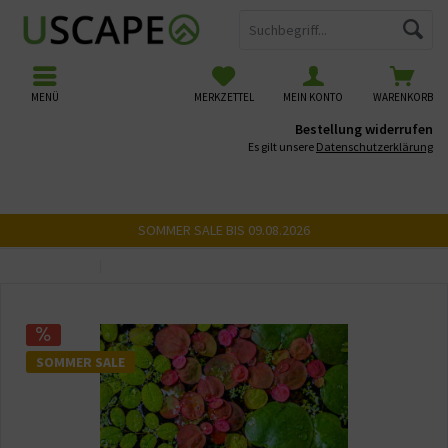
MENÜ
MERKZETTEL
MEIN KONTO
WARENKORB
Bestellung widerrufen
Es gilt unsere
Datenschutzerklärung
SOMMER SALE BIS 09.08.2026
Übersicht
Schwimmpflanzen
SOMMER SALE