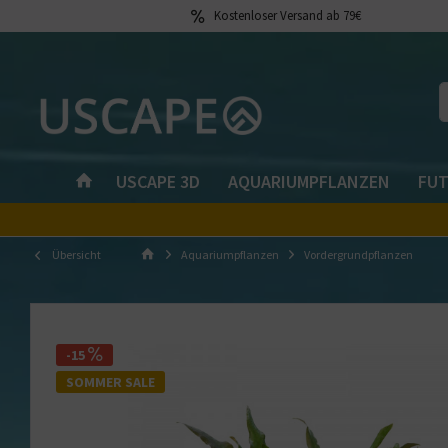
Kostenloser Versand ab 79€
USCAPE 3D
AQUARIUMPFLANZEN
FUT
Übersicht
Aquariumpflanzen
Vordergrundpflanzen
-15
SOMMER SALE