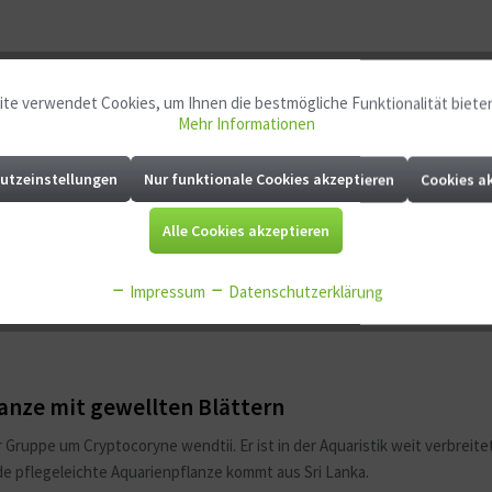
te verwendet Cookies, um Ihnen die bestmögliche Funktionalität biete
Mehr Informationen
utzeinstellungen
Nur funktionale Cookies akzeptieren
Cookies a
Alle Cookies akzeptieren
Impressum
Datenschutzerklärung
lanze mit gewellten Blättern
ruppe um Cryptocoryne wendtii. Er ist in der Aquaristik weit verbreitet
 pflegeleichte Aquarienpflanze kommt aus Sri Lanka.