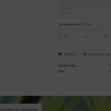
ab
3
Versandgewicht:
0.15 kg
Merken
Fragen zum Art
Artikel-Nr.:
EAN:
ich ebenfalls angesehen