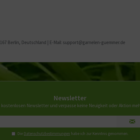
2167 Berlin
, Deutschland | E-Mail: support@garnelen-guemmer.de
Newsletter
 kostenlosen Newsletter und verpasse keine Neuigkeit oder Aktion me
Die
Datenschutzbestimmungen
habe ich zur Kenntnis genommen.