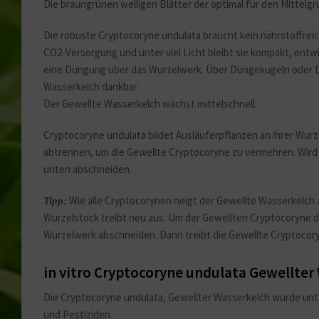
Die braungrünen welligen Blätter der optimal für den Mittel
Die robuste Cryptocoryne undulata braucht kein nährstoffreic
CO2-Versorgung und unter viel Licht bleibt sie kompakt, ent
eine Düngung über das Wurzelwerk. Über Düngekugeln oder Dü
Wasserkelch dankbar.
Der Gewellte Wasserkelch wächst mittelschnell.
Cryptocoryne undulata bildet Ausläuferpflanzen an ihrer Wur
abtrennen, um die Gewellte Cryptocoryne zu vermehren. Wird d
unten abschneiden.
Wie alle Cryptocorynen neigt der Gewellte Wasserkelch
Tipp:
Wurzelstock treibt neu aus. Um der Gewellten Cryptocoryne d
Wurzelwerk abschneiden. Dann treibt die Gewellte Cryptocory
in vitro Cryptocoryne undulata Gewellter
Die Cryptocoryne undulata, Gewellter Wasserkelch wurde unter
und Pestiziden.