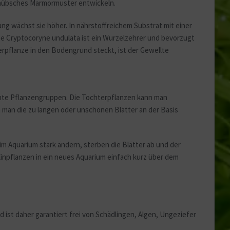
n hübsches Marmormuster entwickeln.
ng wächst sie höher. In nährstoffreichem Substrat mit einer
ze Cryptocoryne undulata ist ein Wurzelzehrer und bevorzugt
pflanze in den Bodengrund steckt, ist der Gewellte
chte Pflanzengruppen. Die Tochterpflanzen kann man
n man die zu langen oder unschönen Blätter an der Basis
 Aquarium stark ändern, sterben die Blätter ab und der
inpflanzen in ein neues Aquarium einfach kurz über dem
ist daher garantiert frei von Schädlingen, Algen, Ungeziefer