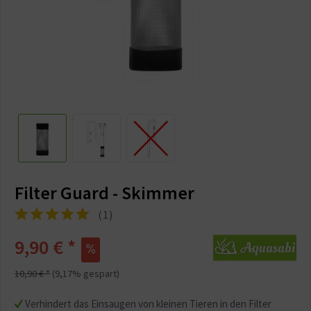
Filter Guard - Skimmer
(
1
)
9,90 € *
10,90 € *
(9,17% gespart)
Verhindert das Einsaugen von kleinen Tieren in den Filter