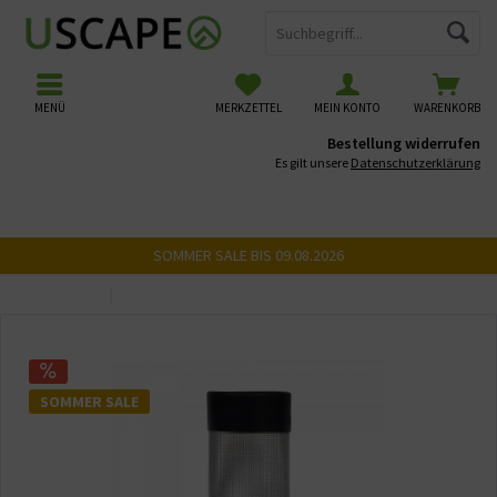
MENÜ
MERKZETTEL
MEIN KONTO
WARENKORB
Bestellung widerrufen
Es gilt unsere
Datenschutzerklärung
SOMMER SALE BIS 09.08.2026
Übersicht
Reinigung & Zubehör
SOMMER SALE